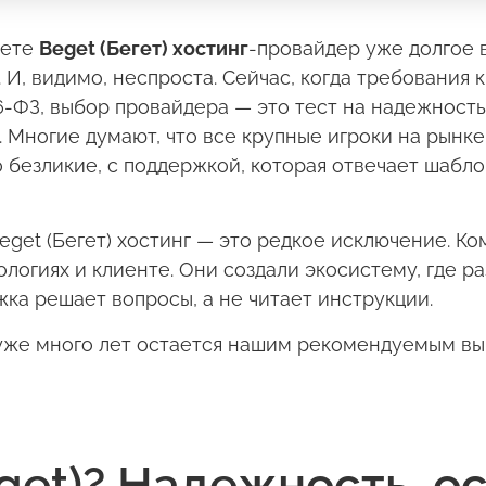
нете
Beget (Бегет) хостинг
-провайдер уже долгое 
И, видимо, неспроста. Сейчас, когда требования 
-ФЗ, выбор провайдера — это тест на надежность,
 Многие думают, что все крупные игроки на рынк
 безликие, с поддержкой, которая отвечает шабл
eget (Бегет) хостинг — это редкое исключение. К
ологиях и клиенте. Они создали экосистему, где 
ка решает вопросы, а не читает инструкции.
) уже много лет остается нашим рекомендуемым вы
eget)? Надежность, о