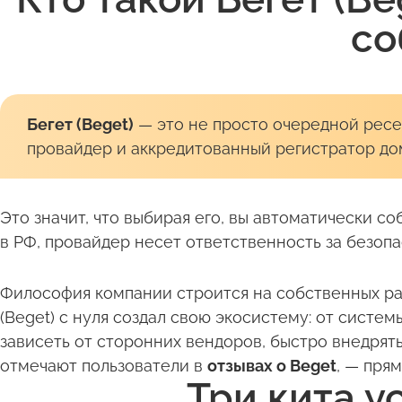
со
Бегет (Beget)
— это не просто очередной рес
провайдер и аккредитованный регистратор до
Это значит, что выбирая его, вы автоматически с
в РФ, провайдер несет ответственность за безоп
Философия компании строится на собственных раз
(Beget) с нуля создал свою экосистему: от систе
зависеть от сторонних вендоров, быстро внедрят
отмечают пользователи в
отзывах о Beget
, — пря
Три кита у