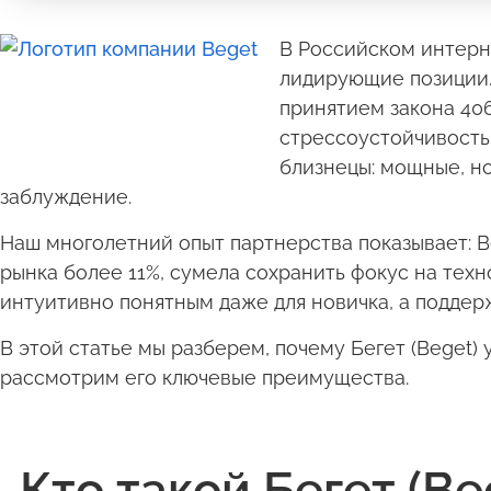
В Российском интер
лидирующие позиции. 
принятием закона 406
стрессоустойчивость.
близнецы: мощные, но
заблуждение.
Наш многолетний опыт партнерства показывает: B
рынка более 11%, сумела сохранить фокус на техн
интуитивно понятным даже для новичка, а поддерж
В этой статье мы разберем, почему Бегет (Beget
рассмотрим его ключевые преимущества.
Кто такой Бегет (B