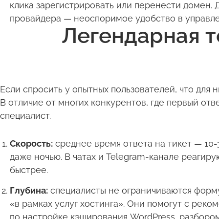
клика зарегистрировать или перенести домен. 
провайдера — неоспоримое удобство в управле
Легендарная т
Если спросить у опытных пользователей, что для 
В отличие от многих конкурентов, где первый отв
специалист.
Скорость:
среднее время ответа на тикет — 10-
даже ночью. В чатах и Telegram-канале реагир
быстрее.
Глубина:
специалисты не ограничиваются форм
«в рамках услуг хостинга». Они помогут с реко
по настройке кэширования WordPress, разборо