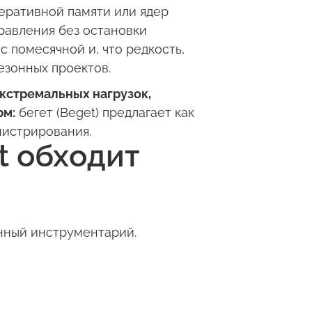
еративной памяти или ядер
равления без остановки
с помесячной и, что редкость,
езонных проектов.
кстремальных нагрузок,
рм:
бегет (Beget) предлагает как
нистрирования.
t обходит
анный инструментарий.