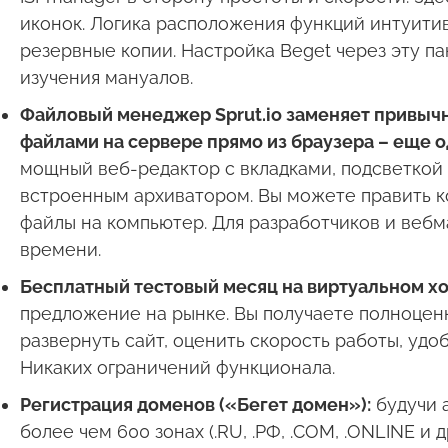
иконок. Логика расположения функций интуитивн
резервные копии. Настройка Beget через эту па
изучения мануалов.
Файловый менеджер Sprut.io заменяет привычн
файлами на сервере прямо из браузера – еще 
мощный веб-редактор с вкладками, подсветкой с
встроенным архиватором. Вы можете править ко
файлы на компьютер. Для разработчиков и веб
времени.
Бесплатный тестовый месяц на виртуальном хо
предложение на рынке. Вы получаете полноценн
развернуть сайт, оценить скорость работы, удо
Никаких ограничений функционала.
Регистрация доменов («Бегет домен»):
будучи 
более чем 600 зонах (.RU, .РФ, .COM, .ONLINE и др