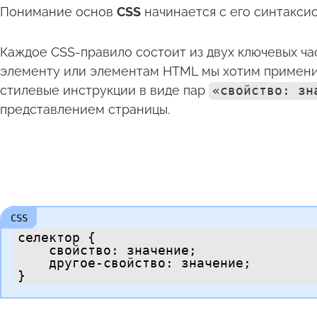
Понимание основ
CSS
начинается с его синтаксис
Каждое CSS-правило состоит из двух ключевых ча
элементу или элементам HTML мы хотим применит
стилевые инструкции в виде пар
«свойство: зн
представлением страницы.
селектор {

    свойство: значение;

    другое-свойство: значение;

}