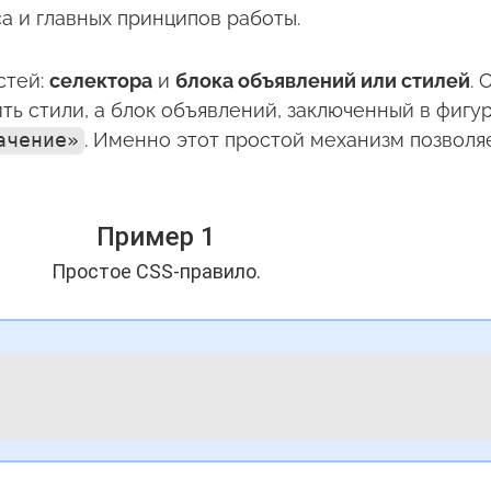
а и главных принципов работы.
стей:
селектора
и
блока объявлений или стилей
. 
ь стили, а блок объявлений, заключенный в фигу
ачение»
. Именно этот простой механизм позволя
Пример 1
Простое CSS-правило.