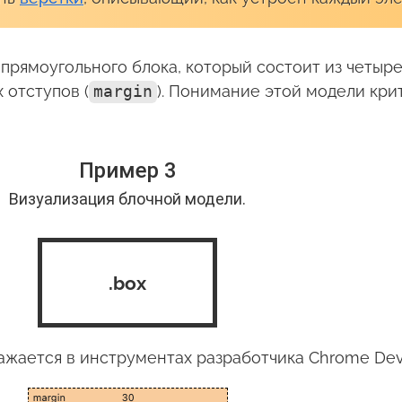
прямоугольного блока, который состоит из четыре
 отступов (
margin
). Понимание этой модели кри
Пример 3
Визуализация блочной модели.
.box
ажается в инструментах разработчика Chrome Dev