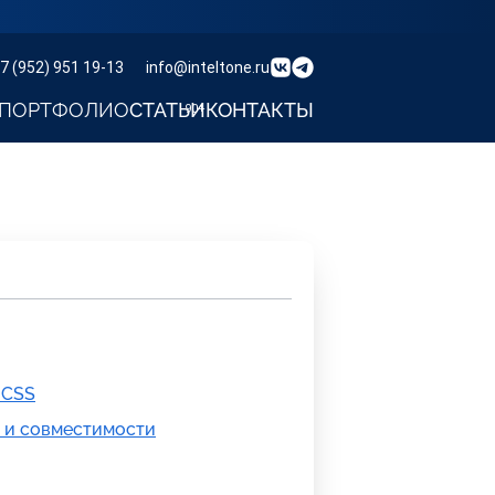
7 (952) 951 19-13
info@inteltone.ru
ПОРТФОЛИО
СТАТЬИ
КОНТАКТЫ
 CSS
 и совместимости