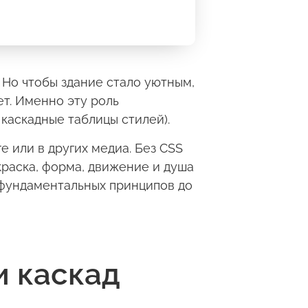
. Но чтобы здание стало уютным,
ет. Именно эту роль
 каскадные таблицы стилей).
е или в других медиа. Без CSS
краска, форма, движение и душа
 фундаментальных принципов до
и каскад