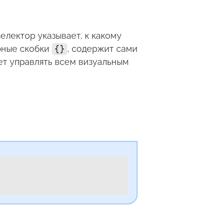
Селектор указывает, к какому
рные скобки
{}
, содержит сами
ет управлять всем визуальным