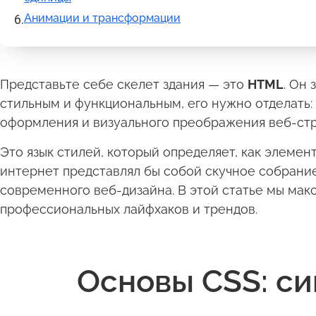
Анимации и трансформации
Представьте себе скелет здания — это
HTML
. Он 
стильным и функциональным, его нужно отделать: 
оформления и визуального преображения веб-ст
Это язык стилей, который определяет, как элемен
интернет представлял бы собой скучное собрание
современного веб-дизайна. В этой статье мы мак
профессиональных лайфхаков и трендов.
Основы CSS: си