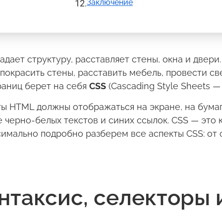
Заключение
задает структуру, расставляет стены, окна и двери
покрасить стены, расставить мебель, провести св
раниц берет на себя
CSS
(Cascading Style Sheets —
ты HTML должны отображаться на экране, на бумаг
 черно-белых текстов и синих ссылок. CSS — это 
симально подробно разберем все аспекты CSS: от
нтаксис, селекторы 