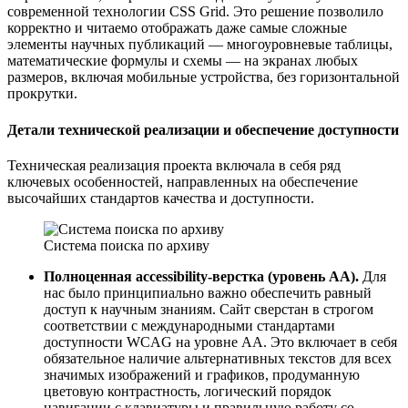
современной технологии CSS Grid. Это решение позволило
корректно и читаемо отображать даже самые сложные
элементы научных публикаций — многоуровневые таблицы,
математические формулы и схемы — на экранах любых
размеров, включая мобильные устройства, без горизонтальной
прокрутки.
Детали технической реализации и обеспечение доступности
Техническая реализация проекта включала в себя ряд
ключевых особенностей, направленных на обеспечение
высочайших стандартов качества и доступности.
Система поиска по архиву
Полноценная accessibility-верстка (уровень AA).
Для
нас было принципиально важно обеспечить равный
доступ к научным знаниям. Сайт сверстан в строгом
соответствии с международными стандартами
доступности WCAG на уровне AA. Это включает в себя
обязательное наличие альтернативных текстов для всех
значимых изображений и графиков, продуманную
цветовую контрастность, логический порядок
навигации с клавиатуры и правильную работу со