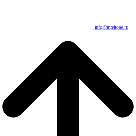
info@inteltone.ru