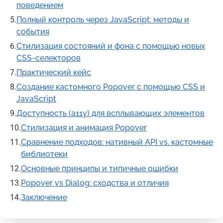
поведением
Полный контроль через JavaScript: методы и
события
Стилизация состояний и фона с помощью новых
CSS-селекторов
Практический кейс
Создание кастомного Popover с помощью CSS и
JavaScript
Доступность (a11y) для всплывающих элементов
Стилизация и анимация Popover
Сравнение подходов: нативный API vs. кастомные
библиотеки
Основные принципы и типичные ошибки
Popover vs Dialog: сходства и отличия
Заключение