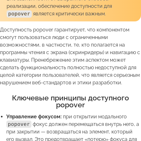
реализации, обеспечение доступности для
popover
является критически важным.
Доступность popover гарантирует, что компонентом
смогут пользоваться люди с ограниченными
возможностями, в частности, те, кто полагается на
программы чтения с экрана (скринридеры) и навигацию с
клавиатуры. Пренебрежение этим аспектом может
сделать функциональность полностью недоступной для
целой категории пользователей, что является серьезным
нарушением веб-стандартов и этики разработки.
Ключевые принципы доступного
popover
Управление фокусом:
при открытии модального
popover
фокус должен перемещаться внутрь него, а
при закрытии — возвращаться на элемент, который
его вызвал. Это предотвращает «потерю» фокуса для