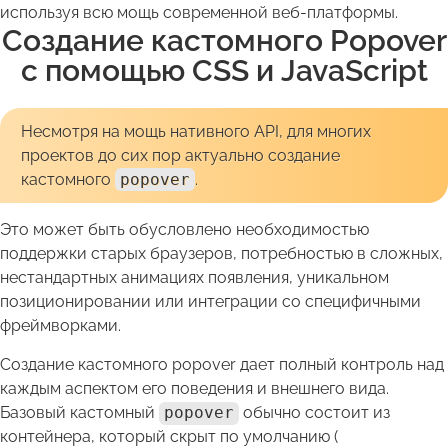
используя всю мощь современной веб-платформы.
Создание кастомного Popover
с помощью CSS и JavaScript
Несмотря на мощь нативного API, для многих
проектов до сих пор актуально создание
кастомного
popover
.
Это может быть обусловлено необходимостью
поддержки старых браузеров, потребностью в сложных,
нестандартных анимациях появления, уникальном
позиционировании или интеграции со специфичными
фреймворками.
Создание кастомного popover дает полный контроль над
каждым аспектом его поведения и внешнего вида.
Базовый кастомный
popover
обычно состоит из
контейнера, который скрыт по умолчанию (