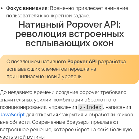
Фокус внимания:
Временно привлекает внимание
пользователя к конкретной задаче.
Нативный Popover API:
революция встроенных
всплывающих окон
С появлением нативного
Popover API
разработка
всплывающих элементов перешла на
принципиально новый уровень.
До недавнего времени создание popover требовало
значительных усилий: комбинации абсолютного
позиционирования, управления
z-index
, написания
JavaScript
для открытия/закрытия и обработки кликов
вне области. Современные браузеры предлагают
встроенное решение, которое берет на себя большую
часть этой рутины.