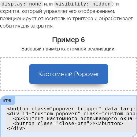
display: none
или
visibility: hidden
), и
скрипта, который управляет его отображением,
позиционирует относительно триггера и обрабатывает
события для закрытия.
Пример 6
Базовый пример кастомной реализации.
Кастомный Popover
<button class="popover-trigger" data-targe
<div id="custom-popover" class="custom-popo
  <p>Контент кастомного всплывающего окна.<
  <button class="close-btn">×</button>

</div>