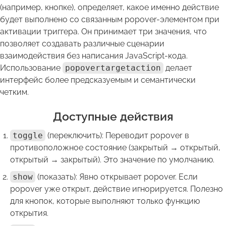
(например, кнопке), определяет, какое именно действие
будет выполнено со связанным popover-элементом при
активации триггера. Он принимает три значения, что
позволяет создавать различные сценарии
взаимодействия без написания JavaScript-кода.
Использование
popovertargetaction
делает
интерфейс более предсказуемым и семантически
четким.
Доступные действия
toggle
(переключить): Переводит popover в
противоположное состояние (закрытый → открытый,
открытый → закрытый). Это значение по умолчанию.
show
(показать): Явно открывает popover. Если
popover уже открыт, действие игнорируется. Полезно
для кнопок, которые выполняют только функцию
открытия.