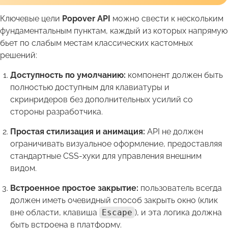
Ключевые цели
Popover API
можно свести к нескольким
фундаментальным пунктам, каждый из которых напрямую
бьет по слабым местам классических кастомных
решений:
Доступность по умолчанию:
компонент должен быть
полностью доступным для клавиатуры и
скринридеров без дополнительных усилий со
стороны разработчика.
Простая стилизация и анимация:
API не должен
ограничивать визуальное оформление, предоставляя
стандартные CSS-хуки для управления внешним
видом.
Встроенное простое закрытие:
пользователь всегда
должен иметь очевидный способ закрыть окно (клик
вне области, клавиша
Escape
), и эта логика должна
быть встроена в платформу.