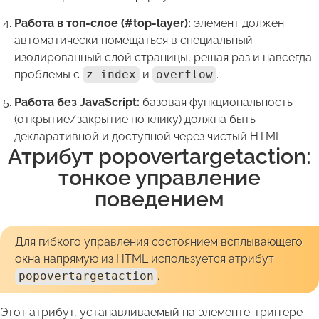
Работа в топ-слое (#top-layer):
элемент должен
автоматически помещаться в специальный
изолированный слой страницы, решая раз и навсегда
проблемы с
z-index
и
overflow
.
Работа без JavaScript:
базовая функциональность
(открытие/закрытие по клику) должна быть
декларативной и доступной через чистый HTML.
Атрибут popovertargetaction:
тонкое управление
поведением
Для гибкого управления состоянием всплывающего
окна напрямую из HTML используется атрибут
popovertargetaction
.
Этот атрибут, устанавливаемый на элементе-триггере