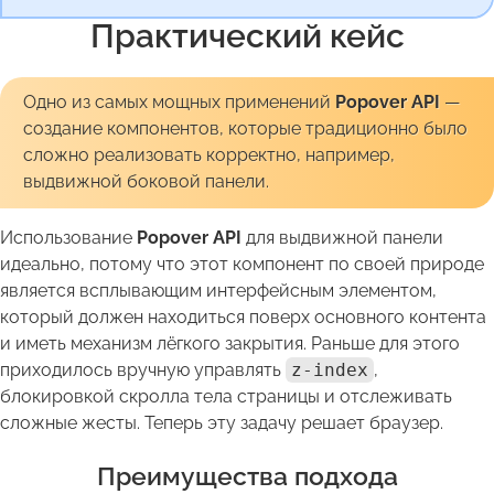
Практический кейс
Одно из самых мощных применений
Popover API
—
создание компонентов, которые традиционно было
сложно реализовать корректно, например,
выдвижной боковой панели.
Использование
Popover API
для выдвижной панели
идеально, потому что этот компонент по своей природе
является всплывающим интерфейсным элементом,
который должен находиться поверх основного контента
и иметь механизм лёгкого закрытия. Раньше для этого
приходилось вручную управлять
z-index
,
блокировкой скролла тела страницы и отслеживать
сложные жесты. Теперь эту задачу решает браузер.
Преимущества подхода