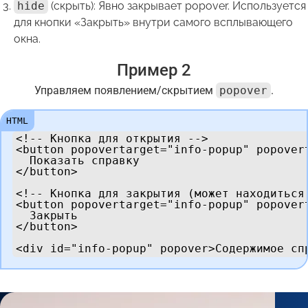
hide
(скрыть): Явно закрывает popover. Используется
для кнопки «Закрыть» внутри самого всплывающего
окна.
Пример 2
Управляем появлением/скрытием
popover
.
<!-- Кнопка для открытия -->

<button popovertarget="info-popup" popovert
  Показать справку

</button>

<!-- Кнопка для закрытия (может находиться 
<button popovertarget="info-popup" popovert
  Закрыть

</button>

<div id="info-popup" popover>Содержимое сп