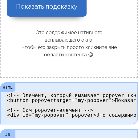
Показать подсказку
Это содержимое нативного
всплывающего окна!
Чтобы его закрыть просто кликните вне
области контента 😊.
<!-- Элемент, который вызывает popover (кно
<button popovertarget="my-popover">Показать
<!-- Сам popover-элемент -->

<div id="my-popover" popover>Это содержимо