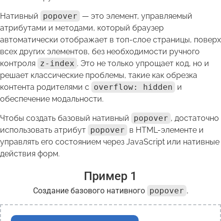
Нативный
popover
— это элемент, управляемый
атрибутами и методами, который браузер
автоматически отображает в топ-слое страницы, поверх
всех других элементов, без необходимости ручного
контроля
z-index
. Это не только упрощает код, но и
решает классические проблемы, такие как обрезка
контента родителями с
overflow: hidden
и
обеспечение модальности.
Чтобы создать базовый нативный
popover
, достаточно
использовать атрибут
popover
в HTML-элементе и
управлять его состоянием через JavaScript или нативные
действия форм.
Пример 1
Создание базового нативного
popover
.