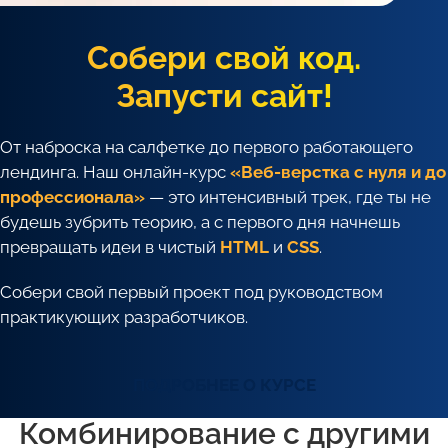
Собери свой код.
Запусти сайт!
От наброска на салфетке до первого работающего
лендинга. Наш онлайн-курс
«Веб-верстка с нуля и до
профессионала»
— это интенсивный трек, где ты не
будешь зубрить теорию, а с первого дня начнешь
превращать идеи в чистый
HTML
и
CSS
.
Собери свой первый проект под руководством
практикующих разработчиков.
ПОДРОБНЕЕ О КУРСЕ
Комбинирование с другими