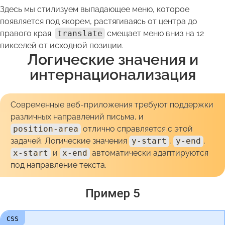
Здесь мы стилизуем выпадающее меню, которое
появляется под якорем, растягиваясь от центра до
правого края.
translate
смещает меню вниз на 12
пикселей от исходной позиции.
Логические значения и
интернационализация
Современные веб-приложения требуют поддержки
различных направлений письма, и
position-area
отлично справляется с этой
задачей. Логические значения
y-start
,
y-end
,
x-start
и
x-end
автоматически адаптируются
под направление текста.
Пример 5