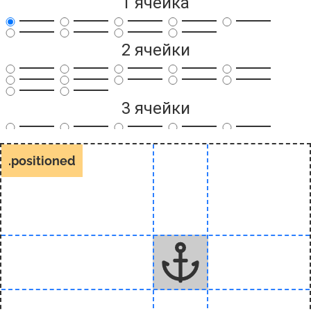
1 ячейка
2 ячейки
3 ячейки
4 ячейки
.positioned
6 ячеек
9 ячеек