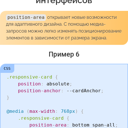
position-area
открывает новые возможности
для адаптивного дизайна. С помощью медиа-
запросов можно легко изменять позиционирование
элементов в зависимости от размера экрана.
Пример 6
.responsive-card
{
position
:
 absolute
;
position-anchor
:
 --cardAnchor
;
}
@media
(
max-width
:
 768px
)
{
.responsive-card
{
position-area
:
 bottom span-all
;