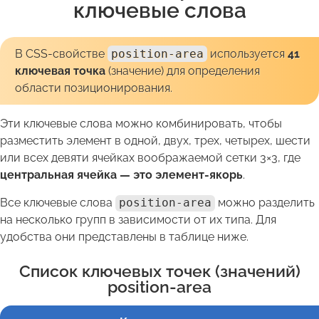
ключевые слова
В CSS-свойстве
position-area
используется
41
ключевая точка
(значение) для определения
области позиционирования.
Эти ключевые слова можно комбинировать, чтобы
разместить элемент в одной, двух, трех, четырех, шести
или всех девяти ячейках воображаемой сетки 3×3, где
центральная ячейка — это элемент-якорь
.
Все ключевые слова
position-area
можно разделить
на несколько групп в зависимости от их типа. Для
удобства они представлены в таблице ниже.
Список ключевых точек (значений)
position-area