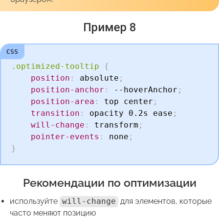
Пример 8
.optimized-tooltip
{
position
:
 absolute
;
position-anchor
:
 --hoverAnchor
;
position-area
:
 top center
;
transition
:
 opacity 0.2s ease
;
will-change
:
 transform
;
pointer-events
:
 none
;
}
Рекомендации по оптимизации
используйте
will-change
для элементов, которые
часто меняют позицию