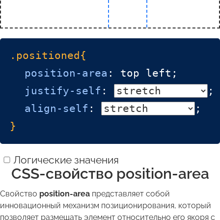
.positioned{
position-area
:
top left
;
justify-self
:
;
align-self
:
;
}
Логические значения
CSS-свойство position-area
Свойство
position-area
представляет собой
инновационный механизм позиционирования, который
позволяет размещать элемент относительно его якоря с