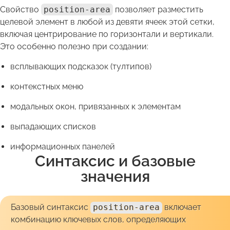
Свойство
position-area
позволяет разместить
целевой элемент в любой из девяти ячеек этой сетки,
включая центрирование по горизонтали и вертикали.
Это особенно полезно при создании:
всплывающих подсказок (тултипов)
контекстных меню
модальных окон, привязанных к элементам
выпадающих списков
информационных панелей
Синтаксис и базовые
значения
Базовый синтаксис
position-area
включает
комбинацию ключевых слов, определяющих